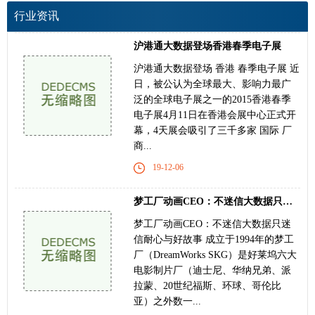
行业资讯
沪港通大数据登场香港春季电子展
沪港通大数据登场 香港 春季电子展 近
日，被公认为全球最大、影响力最广
泛的全球电子展之一的2015香港春季
电子展4月11日在香港会展中心正式开
幕，4天展会吸引了三千多家 国际 厂
商...
19-12-06
梦工厂动画CEO：不迷信大数据只迷信耐心与好故
梦工厂动画CEO：不迷信大数据只迷
信耐心与好故事 成立于1994年的梦工
厂（DreamWorks SKG）是好莱坞六大
电影制片厂（迪士尼、华纳兄弟、派
拉蒙、20世纪福斯、环球、哥伦比
亚）之外数一...