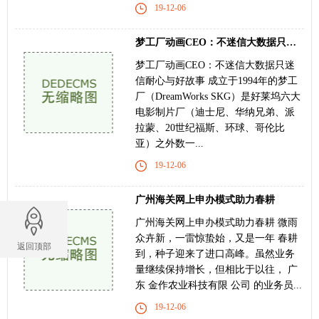
19-12-06
梦工厂动画CEO：不迷信大数据只迷信耐心与好故
梦工厂动画CEO：不迷信大数据只迷
信耐心与好故事 成立于1994年的梦工
厂（DreamWorks SKG）是好莱坞六大
电影制片厂（迪士尼、华纳兄弟、派
拉蒙、20世纪福斯、环球、哥伦比
亚）之外数一...
19-12-06
广州海关网上申办模式助力春耕
广州海关网上申办模式助力春耕 微雨
众卉新，一雷惊蛰始，又是一年 春耕
返回顶部
到，种子迎来了进口高峰。虽然业务
量继续保持增长，但相比于以往， 广
东 金作农业科技有限 公司 的业务员...
19-12-06