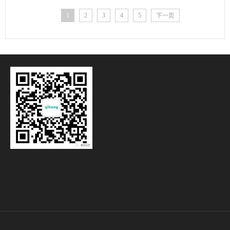
1
2
3
4
5
下一页