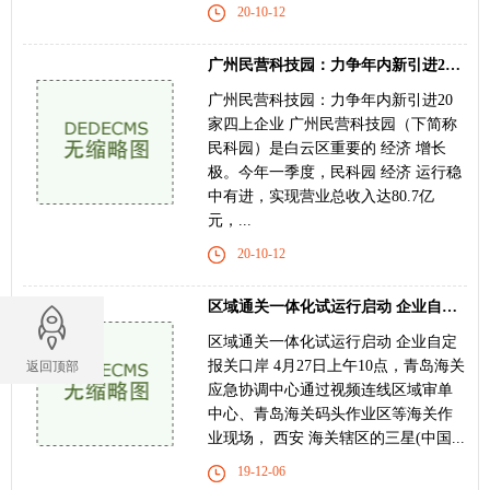
20-10-12
广州民营科技园：力争年内新引进20家“四上”企
广州民营科技园：力争年内新引进20
家四上企业 广州民营科技园（下简称
民科园）是白云区重要的 经济 增长
极。今年一季度，民科园 经济 运行稳
中有进，实现营业总收入达80.7亿
元，...
20-10-12
区域通关一体化试运行启动 企业自定报关口岸
区域通关一体化试运行启动 企业自定
报关口岸 4月27日上午10点，青岛海关
返回顶部
应急协调中心通过视频连线区域审单
中心、青岛海关码头作业区等海关作
业现场， 西安 海关辖区的三星(中国...
19-12-06