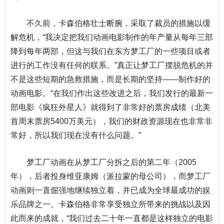
不久前，卡森伯格壮士断腕，采取了裁员的措施以缓
解危机，“我决定把我们动画电影制作的年产量从每年三部
降到每年两部，但这与我们在东方梦工厂的一些项目或者
进行的工作没有任何的联系。”真正让梦工厂摆脱危机的并
不是这些短期的急救措施，而是长期的坚持——制作好的
动画电影。“在我们作出这些改进之后，我们发行的最新一
部电影《疯狂外星人》就得到了非常好的票房成绩（北美
首周末票房5400万美元），我们的财政资源现在也非常非
常好，所以我们现在没有什么问题。”
梦工厂动画在从梦工厂分拆之后的第二年（2005
年），后者投身维亚康姆（派拉蒙的母公司），而梦工厂
动画则一直倔强地继续独立着，并已成为全球最成功的娱
乐品牌之一。卡森伯格非常享受独立所带来的挑战以及因
此而来的成就，“我们过去二十年一直都是这样独立的电影