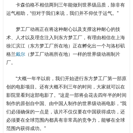
卡森伯格不相信两到三年能做到世界级品质，除非有
运气相助，“但对于我们来说，我们并不仰仗于运气。”
梦工厂动画正在将这种耐心以及支撑这种耐心的技
术、人才以及理念注入到东方梦工厂，有理由相信在
上海
徐汇滨江（东方梦工厂所在地）正在孵化出一个与洛杉矶
格兰
戴尔
（梦工厂动画所在地）一样的世界级动画制片
厂。
“大概一年半以前，我们开始进行东方梦工厂第一部原
创的电影项目。还有大概不到三年的时间，大家就可以在
影院里看到这部电影了。“这是一部将会花去四年半的时间
制作的原创自中国、由中国人制作的世界级动画电影，“我
们必须确保的一点是，该片不仅仅要在中国获得成功，还
必须要在全球范围内都具有非常高的竞争力，能够在全球
范围内获得成功。”