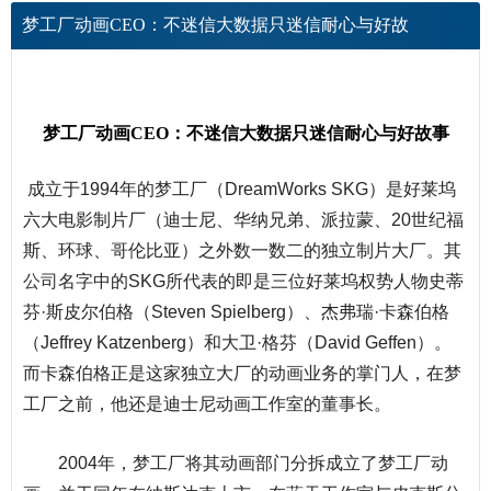
梦工厂动画CEO：不迷信大数据只迷信耐心与好故
梦工厂动画CEO：不迷信大数据只迷信耐心与好故事
成立于1994年的梦工厂（DreamWorks SKG）是好莱坞
六大电影制片厂（迪士尼、华纳兄弟、派拉蒙、20世纪福
斯、环球、哥伦比亚）之外数一数二的独立制片大厂。其
公司
名字中的SKG所代表的即是三位好莱坞权势人物史蒂
芬·斯皮尔伯格（Steven Spielberg）、杰弗瑞·卡森伯格
（Jeffrey Katzenberg）和大卫·格芬（David Geffen）。
而卡森伯格正是这家独立大厂的动画业务的掌门人，在梦
工厂之前，他还是迪士尼动画工作室的
董事
长。
2004年，梦工厂将其动画部门分拆成立了梦工厂动