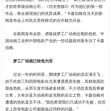
才的世界级动画公司，《功夫熊猫3》作为他们的第一部
作品，将会展现他们的优异成果。” 卡森伯格在当天的新
闻发布会上对此次里程碑式的
合作
颇为兴奋。
在新闻发布会前，虎嗅就梦工厂动画近期的危机、中
国动画工业和中国电影产业的一些话题面对面专访了卡森
伯格。
梦工厂动画已转危为安
过去一年的时间里，围绕梦工厂动画的流言满天飞，
由于此前三到四部电影在北美遭遇票房失败，其财政因此
面临危机，从而引发市场诸多猜测，不少消息直指其将被
出售，大有步蓝天动画和皮克斯的后尘之势。卡森伯格对
遭遇的危机直言不讳，“我也希望我们只成功不失败，但历
史上所有电影公司都面临过同样的问题。”