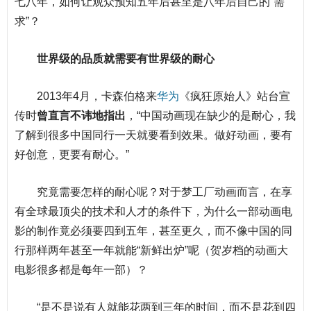
七八年，如何让观众预知五年后甚至是八年后自己的“需
求”？
世界级的品质就需要有世界级的耐心
2013年4月，卡森伯格来
华为
《疯狂原始人》站台宣
传时
曾直言不讳地指出
，“中国动画现在缺少的是耐心，我
了解到很多中国同行一天就要看到效果。做好动画，要有
好创意，更要有耐心。”
究竟需要怎样的耐心呢？对于梦工厂动画而言，在享
有全球最顶尖的技术和人才的条件下，为什么一部动画电
影的制作竟必须要四到五年，甚至更久，而不像中国的同
行那样两年甚至一年就能“新鲜出炉”呢（贺岁档的动画大
电影很多都是每年一部）？
“是不是说有人就能花两到三年的时间，而不是花到四