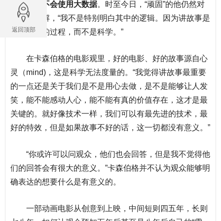
表示坚决不会使用大数据
。时至今日，“顽固”的他仍然对
此难以理解，“我不是特别明白其中的逻辑。因为讲故事是
返回顶部
一个创意的过程，而不是科学。”
在卡森伯格的电影观里，好的电影、好的故事源自心
灵（mind)，这是科学无法度量的。“我觉得讲故事最重要
的一点还是关于我们是不是用心去做，是不是能够让人发
笑，能不能感动人心，能不能有真的价值存在，这才是最
关键的。就好像技术一样，我们可以有最先进的技术，最
好的特效，但是如果故事不好的话，这一切都没有意义。”
“你或许可以问观众，他们也会回答，但是我不觉得他
们的回答会有很大的意义。”卡森伯格并不认为观众能够明
确表达的想要什么是有意义的。
一部动画电影从创意到上映，中间短则四五年，长则