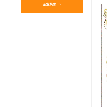
企业荣誉
>