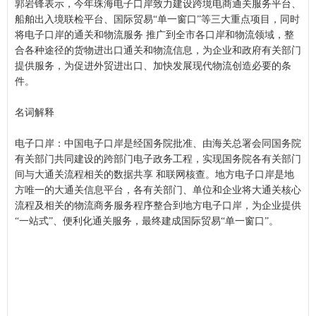
郭岩锋表示，今年珠海电子口岸致力建设跨境电商通关服务平台、
船舶出入境联检平台、国际贸易“单一窗口”等三大重点项目，同时
将电子口岸的通关和物流服务
推广
到全市各口岸和物流领域，整
合各种途径的货物进出口通关和物流信息，为企业和政府有关部门
提供服务，为促进外贸进出口、加快发展现代物流创造必要的条
件。
名词解释
电子口岸：中国电子口岸是经国务院批准、由海关总署会同国务院
有关部门共同建设的跨部门电子政务
工程
，实现国务院各有关部门
间与大通关流程相关的数据共享 和联网核查。地方电子口岸是地
方唯一的大通关信息平台，各有关部门、单位和企业将大通关核心
流程及相关的物流商务服务程序整合到地方电子口岸，为企业提供
“一站式”、便利化通关服务，最终建成国际贸易“单一窗口”。