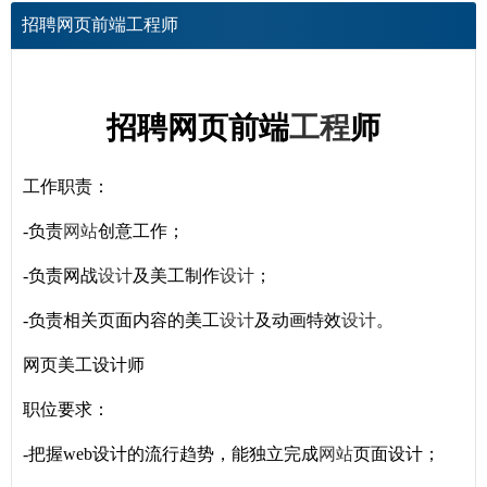
招聘网页前端工程师
招聘网页前端
工程
师
工作职责：
-负责
网站
创意工作；
-负责网战
设计
及美工制作
设计
；
-负责相关页面内容的美工
设计
及动画特效
设计
。
网页美工设计师
职位要求：
-把握web设计的流行趋势，能独立完成
网站
页面设计；