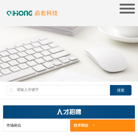
搜索
人才招聘
市场岗位
技术岗位
>