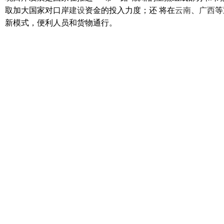
取加大国家对口岸
建设
资金的投入力度；还 将在
云南
、
广西
等
新模式，便利人员和货物通行。