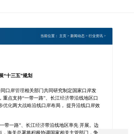
当前位置：
主页
>
新闻动态
>
行业资讯
>
展“十三五”规划
会同口岸
管理
相关部门共同研究制定国家口岸发
，重点支持“一带一路”、长江
经济
带沿线地区口
步
优化
两大
战略
沿线口岸布局， 提升沿线口岸效
“一带一路”、长江
经济
带沿线地区率先 开展。边
点，海关总署将积极协调国家相关主管部门，争