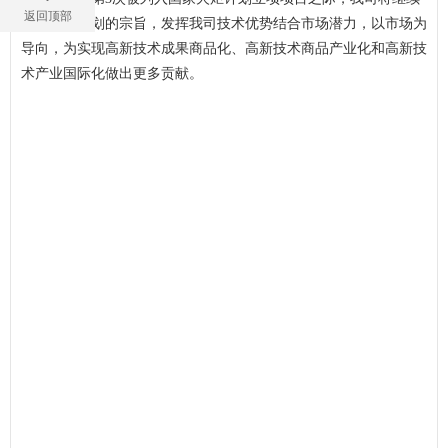
返回顶部
秉承火炬计划的宗旨，发挥我司技术优势结合市场潜力，以市场为
导向，为实现高新技术成果商品化、高新技术商品产业化和高新技
术产业
国际
化做出更多贡献。